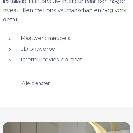
installatie. Laat ons uw interieur naar een hoger
niveau tillen met ons vakmanschap en oog voor
detail.
Maatwerk meubels
3D ontwerpen
Interieuradvies op maat
Alle diensten