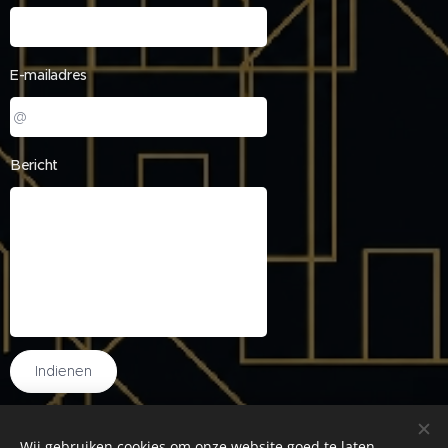
E-mailadres
Bericht
Indienen
Wij gebruiken cookies om onze website goed te laten