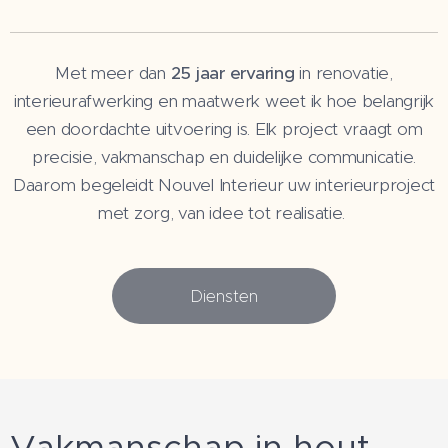
Met meer dan
25 jaar ervaring
in renovatie,
interieurafwerking en maatwerk weet ik hoe belangrijk
een doordachte uitvoering is. Elk project vraagt om
precisie, vakmanschap en duidelijke communicatie.
Daarom begeleidt Nouvel Interieur uw interieurproject
met zorg, van idee tot realisatie.
Diensten
Vakmanschap in hout,