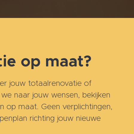
tie op maat?
r jouw totaalrenovatie of
en we naar jouw wensen, bekijken
n op maat. Geen verplichtingen,
ppenplan richting jouw nieuwe