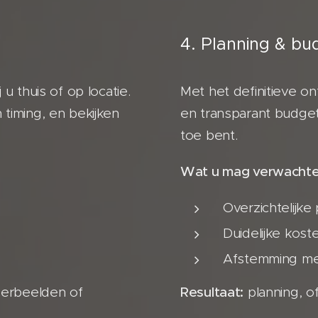
4. Planning & bu
u thuis of op locatie.
Met het definitieve o
timing, en bekijken
en transparant budget
toe bent.
Wat u mag verwachte
Overzichtelijke
Duidelijke kos
Afstemming me
eerbeelden of
Resultaat:
planning, o