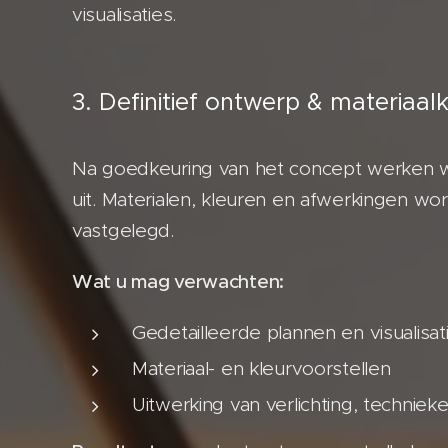
visualisaties.
3. Definitief ontwerp & materiaal
Na goedkeuring van het concept werken we
uit. Materialen, kleuren en afwerkingen wor
vastgelegd.
Wat u mag verwachten:
Gedetailleerde plannen en visualisat
Materiaal- en kleurvoorstellen
Uitwerking van verlichting, technie