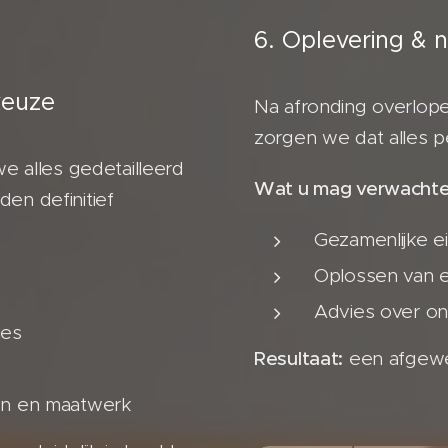
6. Oplevering & 
keuze
Na afronding overlop
zorgen we dat alles p
 alles gedetailleerd
Wat u mag verwachte
den definitief
Gezamenlijke e
Oplossen van 
Advies over o
ies
Resultaat:
een afgewer
ken en maatwerk