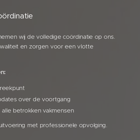
oördinatie
nemen wij de volledige coördinatie op ons.
aliteit en zorgen voor een vlotte
n:
preekpunt
pdates over de voortgang
n alle betrokken vakmensen
itvoering met professionele opvolging.