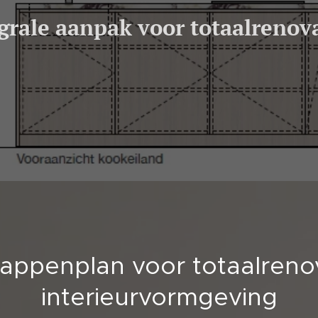
grale aanpak voor totaalrenova
appenplan voor totaalreno
interieurvormgeving