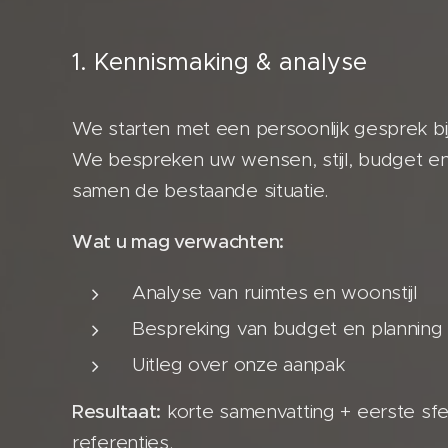
1. Kennismaking & analyse
We starten met een persoonlijk gesprek bij 
We bespreken uw wensen, stijl, budget en 
samen de bestaande situatie.
Wat u mag verwachten:
Analyse van ruimtes en woonstijl
Bespreking van budget en planning
Uitleg over onze aanpak
Resultaat:
korte samenvatting + eerste sf
referenties.