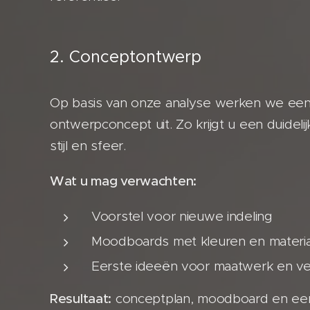
2. Conceptontwerp
Op basis van onze analyse werken we een
ontwerpconcept uit. Zo krijgt u een duidelijk
stijl en sfeer.
Wat u mag verwachten:
Voorstel voor nieuwe indeling
Moodboards met kleuren en materi
Eerste ideeën voor maatwerk en ver
Resultaat:
conceptplan, moodboard en ee