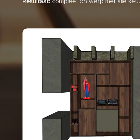
Resultaat:
compleet ontwerp met alle keuzes