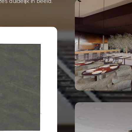
 duidelijk in beeld.