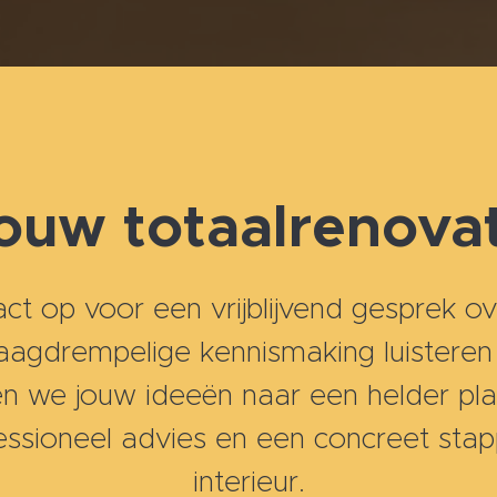
jouw totaalrenova
 op voor een vrijblijvend gesprek ove
, laagdrempelige kennismaking luister
n we jouw ideeën naar een helder pla
ofessioneel advies en een concreet sta
interieur.