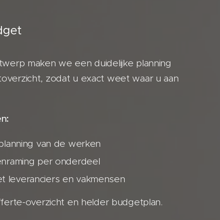
dget
ntwerp maken we een duidelijke planning
overzicht, zodat u exact weet waar u aan
n:
 planning van de werken
tenraming per onderdeel
t leveranciers en vakmensen
fferte-overzicht en helder budgetplan.