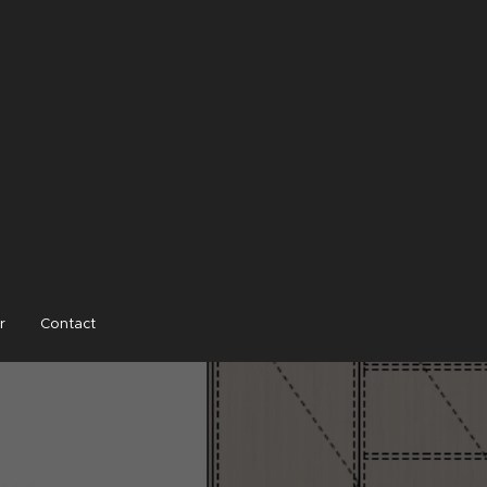
r
Contact