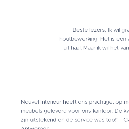
Beste lezers, Ik wil gr
houtbewerking. Het is een
uit haal. Maar ik wil het
Nouvel Interieur heeft ons prachtige, op 
meubels geleverd voor ons kantoor. De kwa
zijn uitstekend en de service was top!" - Cla
Antwerpen