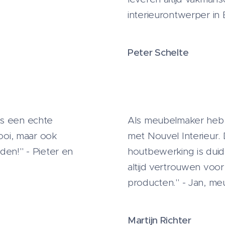
interieurontwerper in 
Peter Schelte
is een echte
Als meubelmaker heb 
mooi, maar ook
met Nouvel Interieur.
den!" - Pieter en
houtbewerking is duide
altijd vertrouwen voo
producten." - Jan, m
Martijn Richter